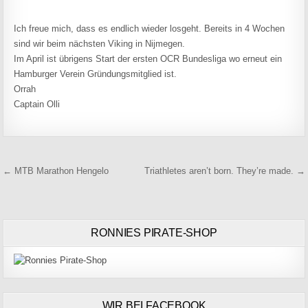
Ich freue mich, dass es endlich wieder losgeht. Bereits in 4 Wochen
sind wir beim nächsten Viking in Nijmegen.
Im April ist übrigens Start der ersten OCR Bundesliga wo erneut ein
Hamburger Verein Gründungsmitglied ist.
Orrah
Captain Olli
Beitragsnavigation
← MTB Marathon Hengelo
Triathletes aren’t born. They’re made. →
RONNIES PIRATE-SHOP
WIR BEI FACEBOOK