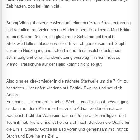
Zeit hätten, zog bei Ihm nicht.
Strong Viking überzeugte wieder mit einer perfekten Streckenführung
und vor allem mit vielen neuen Hindernissen. Das Thema Mud Edition
ist eine Sache für sich, ich glaub mehr Schlamm geht nicht.
Stolz wie Bolle schlossen wir die 19 Km ab gemeinsam mit Stephi
unserem Neuzugang und trafen hier auf Ines, welche leider nach
13km aufgrund einer Handverletzung vorzeitig finishen musste.
Memo: Trailschuhe auf der Hand kommt nicht so gut.
Also ging es direkt wieder in die nächste Startwelle um die 7 Km zu
bestreiten. Hier trafen wir dann auf Patrick Ewelina und natürlich
Adrian.
Entspannt…. mooment falsches Wort … erledigt passt besser, ging
es dann auf die 7 Kilometer hier zeigte Adrian wieder einmal was
Sache ist. Echt der Wahnsinn was der Junge an Schnelligkeit und
Technik hat. Nicht umsonst holt er sich nach Belieben die Qualis für
die Em´s. Speedy Gonzales also voran und gemeinsam mit Patrick
Butch und Ewelina ins Ziel…