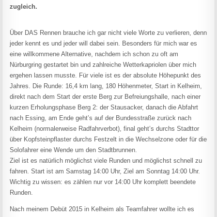
zugleich.
Über DAS Rennen brauche ich gar nicht viele Worte zu verlieren, denn
jeder kennt es und jeder will dabei sein. Besonders für mich war es
eine willkommene Alternative, nachdem ich schon zu oft am
Nürburgring gestartet bin und zahlreiche Wetterkapriolen über mich
ergehen lassen musste. Für viele ist es der absolute Höhepunkt des
Jahres. Die Runde: 16,4 km lang, 180 Höhenmeter, Start in Kelheim,
direkt nach dem Start der erste Berg zur Befreiungshalle, nach einer
kurzen Erholungsphase Berg 2: der Stausacker, danach die Abfahrt
nach Essing, am Ende geht’s auf der Bundesstraße zurück nach
Kelheim (normalerweise Radfahrverbot), final geht’s durchs Stadttor
über Kopfsteinpflaster durchs Festzelt in die Wechselzone oder für die
Solofahrer eine Wende um den Stadtbrunnen.
Ziel ist es natürlich möglichst viele Runden und möglichst schnell zu
fahren. Start ist am Samstag 14:00 Uhr, Ziel am Sonntag 14:00 Uhr.
Wichtig zu wissen: es zählen nur vor 14:00 Uhr komplett beendete
Runden.
Nach meinem Debüt 2015 in Kelheim als Teamfahrer wollte ich es