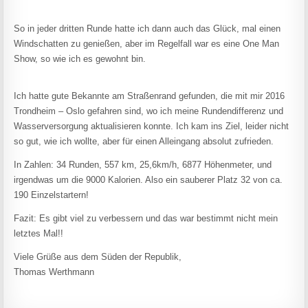
So in jeder dritten Runde hatte ich dann auch das Glück, mal einen
Windschatten zu genießen, aber im Regelfall war es eine One Man
Show, so wie ich es gewohnt bin.
Ich hatte gute Bekannte am Straßenrand gefunden, die mit mir 2016
Trondheim – Oslo gefahren sind, wo ich meine Rundendifferenz und
Wasserversorgung aktualisieren konnte. Ich kam ins Ziel, leider nicht
so gut, wie ich wollte, aber für einen Alleingang absolut zufrieden.
In Zahlen: 34 Runden, 557 km, 25,6km/h, 6877 Höhenmeter, und
irgendwas um die 9000 Kalorien. Also ein sauberer Platz 32 von ca.
190 Einzelstartern!
Fazit: Es gibt viel zu verbessern und das war bestimmt nicht mein
letztes Mal!!
Viele Grüße aus dem Süden der Republik,
Thomas Werthmann