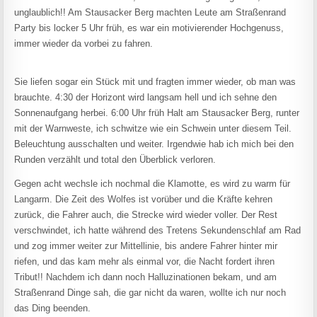
unglaublich!! Am Stausacker Berg machten Leute am Straßenrand
Party bis locker 5 Uhr früh, es war ein motivierender Hochgenuss,
immer wieder da vorbei zu fahren.
Sie liefen sogar ein Stück mit und fragten immer wieder, ob man was
brauchte. 4:30 der Horizont wird langsam hell und ich sehne den
Sonnenaufgang herbei. 6:00 Uhr früh Halt am Stausacker Berg, runter
mit der Warnweste, ich schwitze wie ein Schwein unter diesem Teil.
Beleuchtung ausschalten und weiter. Irgendwie hab ich mich bei den
Runden verzählt und total den Überblick verloren.
Gegen acht wechsle ich nochmal die Klamotte, es wird zu warm für
Langarm. Die Zeit des Wolfes ist vorüber und die Kräfte kehren
zurück, die Fahrer auch, die Strecke wird wieder voller. Der Rest
verschwindet, ich hatte während des Tretens Sekundenschlaf am Rad
und zog immer weiter zur Mittellinie, bis andere Fahrer hinter mir
riefen, und das kam mehr als einmal vor, die Nacht fordert ihren
Tribut!! Nachdem ich dann noch Halluzinationen bekam, und am
Straßenrand Dinge sah, die gar nicht da waren, wollte ich nur noch
das Ding beenden.