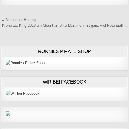
Beitragsnavigation
← Vorheriger Beitrag
Kronplatz King 2018-ein Mountain Bike Marathon mit ganz viel Potential! →
RONNIES PIRATE-SHOP
WIR BEI FACEBOOK