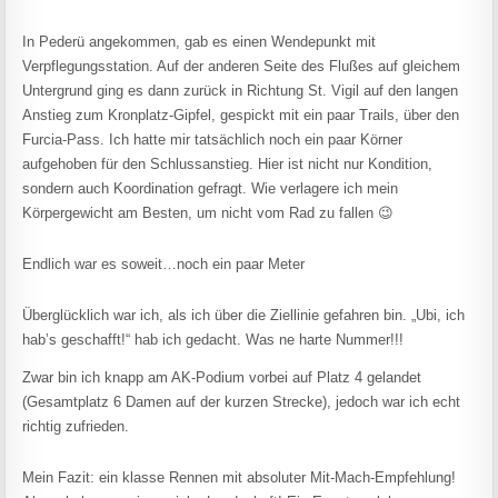
In Pederü angekommen, gab es einen Wendepunkt mit
Verpflegungsstation. Auf der anderen Seite des Flußes auf gleichem
Untergrund ging es dann zurück in Richtung St. Vigil auf den langen
Anstieg zum Kronplatz-Gipfel, gespickt mit ein paar Trails, über den
Furcia-Pass. Ich hatte mir tatsächlich noch ein paar Körner
aufgehoben für den Schlussanstieg. Hier ist nicht nur Kondition,
sondern auch Koordination gefragt. Wie verlagere ich mein
Körpergewicht am Besten, um nicht vom Rad zu fallen 😉
Endlich war es soweit…noch ein paar Meter
Überglücklich war ich, als ich über die Ziellinie gefahren bin. „Ubi, ich
hab’s geschafft!“ hab ich gedacht. Was ne harte Nummer!!!
Zwar bin ich knapp am AK-Podium vorbei auf Platz 4 gelandet
(Gesamtplatz 6 Damen auf der kurzen Strecke), jedoch war ich echt
richtig zufrieden.
Mein Fazit: ein klasse Rennen mit absoluter Mit-Mach-Empfehlung!