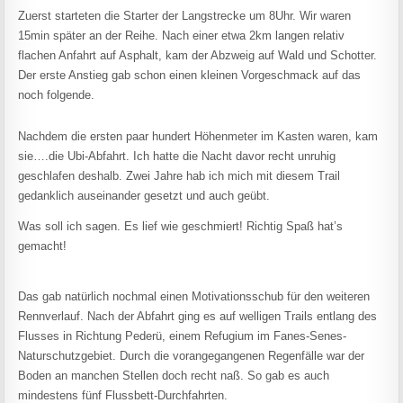
Zuerst starteten die Starter der Langstrecke um 8Uhr. Wir waren
15min später an der Reihe. Nach einer etwa 2km langen relativ
flachen Anfahrt auf Asphalt, kam der Abzweig auf Wald und Schotter.
Der erste Anstieg gab schon einen kleinen Vorgeschmack auf das
noch folgende.
Nachdem die ersten paar hundert Höhenmeter im Kasten waren, kam
sie….die Ubi-Abfahrt. Ich hatte die Nacht davor recht unruhig
geschlafen deshalb. Zwei Jahre hab ich mich mit diesem Trail
gedanklich auseinander gesetzt und auch geübt.
Was soll ich sagen. Es lief wie geschmiert! Richtig Spaß hat’s
gemacht!
Das gab natürlich nochmal einen Motivationsschub für den weiteren
Rennverlauf. Nach der Abfahrt ging es auf welligen Trails entlang des
Flusses in Richtung Pederü, einem Refugium im Fanes-Senes-
Naturschutzgebiet. Durch die vorangegangenen Regenfälle war der
Boden an manchen Stellen doch recht naß. So gab es auch
mindestens fünf Flussbett-Durchfahrten.