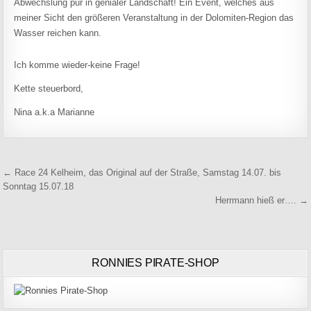
Abwechslung pur in genialer Landschaft! Ein Event, welches aus
meiner Sicht den größeren Veranstaltung in der Dolomiten-Region das
Wasser reichen kann.
Ich komme wieder-keine Frage!
Kette steuerbord,
Nina a.k.a Marianne
Beitragsnavigation
← Race 24 Kelheim, das Original auf der Straße, Samstag 14.07. bis
Sonntag 15.07.18
Herrmann hieß er…. →
RONNIES PIRATE-SHOP