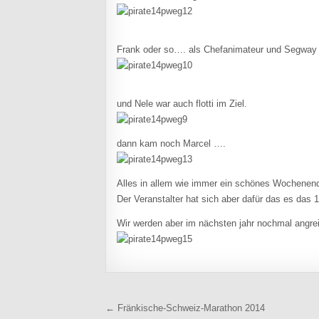
Frank oder so…. als Chefanimateur und Segwa
und Nele war auch flotti im Ziel.
dann kam noch Marcel ….
Alles in allem wie immer ein schönes Wochenend
Der Veranstalter hat sich aber dafür das es das
Wir werden aber im nächsten jahr nochmal angre
Beitragsnavigation
← Fränkische-Schweiz-Marathon 2014