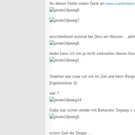
An dieser Stelle vielen Dank an
www.suederlaende
anschließend erstmal bei Dimi ein Weizen….ah
leider kann ich mir ja nicht verkneifen diesen Au
Stephan war zwar vor mir im Ziel und beim Bergsp
Ergebnisliste 😉
wat ?
Gaby war schon wieder mit Belozoks Segway`s
schon Geil die Dinger….