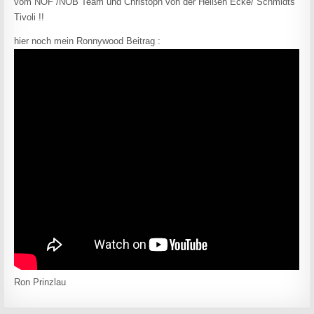
vom NOF /NOB Team und Christoph von der Heißen Ecke/ Schmidts
Tivoli !!
hier noch mein Ronnywood Beitrag :
Ron Prinzlau