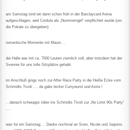
am Samstag sind wir dann schon früh in der Barclaycard Arena
aufgeschlagen, weil Cordula als „Nummerngirl“ verpflichtet wurde (um
die Pokale zu übergeben)
romantische Momente mit Mausi….
die Halle war mit ca. 7500 Leuten ziemlich voll, aber trotzdem hat der
Svennie für uns tolle Sitzplätze gehabt.
im Anschluß gings noch zur After Race Party in die Heiße Ecke vom
Schmidts Tivoli….. da gabs lecker Currywurst und Astra !
…danach schwupps rüber ins Schmidts Tivoli zur „No Limit 90s Party“
….
was für ein Samstag…. Danke nochmal an Sven, Nicole und Jaqomo