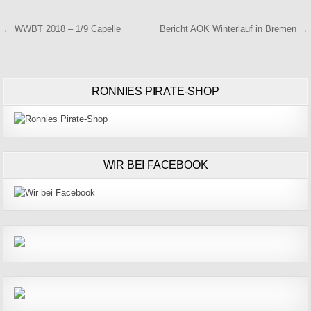
Beitragsnavigation
← WWBT 2018 – 1/9 Capelle
Bericht AOK Winterlauf in Bremen →
RONNIES PIRATE-SHOP
WIR BEI FACEBOOK