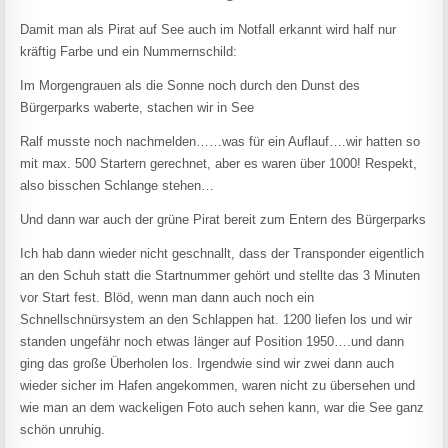
Damit man als Pirat auf See auch im Notfall erkannt wird half nur
kräftig Farbe und ein Nummernschild:
Im Morgengrauen als die Sonne noch durch den Dunst des
Bürgerparks waberte, stachen wir in See
Ralf musste noch nachmelden……was für ein Auflauf….wir hatten so
mit max. 500 Startern gerechnet, aber es waren über 1000! Respekt,
also bisschen Schlange stehen…
Und dann war auch der grüne Pirat bereit zum Entern des Bürgerparks
Ich hab dann wieder nicht geschnallt, dass der Transponder eigentlich
an den Schuh statt die Startnummer gehört und stellte das 3 Minuten
vor Start fest. Blöd, wenn man dann auch noch ein
Schnellschnürsystem an den Schlappen hat. 1200 liefen los und wir
standen ungefähr noch etwas länger auf Position 1950….und dann
ging das große Überholen los. Irgendwie sind wir zwei dann auch
wieder sicher im Hafen angekommen, waren nicht zu übersehen und
wie man an dem wackeligen Foto auch sehen kann, war die See ganz
schön unruhig.