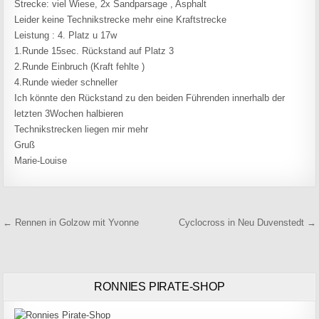
Strecke: viel Wiese, 2x Sandparsage , Asphalt
Leider keine Technikstrecke mehr eine Kraftstrecke
Leistung : 4. Platz u 17w
1.Runde 15sec. Rückstand auf Platz 3
2.Runde Einbruch (Kraft fehlte )
4.Runde wieder schneller
Ich könnte den Rückstand zu den beiden Führenden innerhalb der
letzten 3Wochen halbieren
Technikstrecken liegen mir mehr
Gruß
Marie-Louise
Beitragsnavigation
← Rennen in Golzow mit Yvonne
Cyclocross in Neu Duvenstedt →
RONNIES PIRATE-SHOP