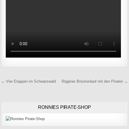
Beitragsnavigation
← Vier Etappen im Schwarzwald
Rügener Brückenlauf mit den Piraten →
RONNIES PIRATE-SHOP