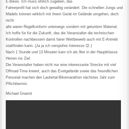
E-Bikes. Ich muss ehrlich zugeben, das
Fahrerprofil hat sich doch gewaltig verändert. Die schnellen Jungs und
Mädels können wirklich mit ihrem Gerät im Gelände umgehen, doch
nicht
alle waren Regelkonform unterwegs sondern mit getuntem Material.
Ich hoffe für für die Zukunft, das die Veranstalter die technischen
Kontrollen nachbessern damit fairer Wettbewerb auch mit E-Antrieb
stattfinden kann. (Ja ja ich verspühre Interesse 😉 )
Nach 1 Stunde und 13 Minuten kam ich als 9ter in der Hauptklasse
Herren ins Ziel.
Die Veranstalter haben nicht nur eine interessante Strecke mit viel
Offroad-Time kreiert, auch das Evetgelände sowie das freundlichen
Personal machen den Lautertal-Bikemarathon nächstes Jahr zum
Pflichttermin.
Michael Gnannt