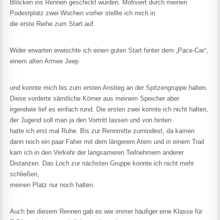
Blöcken ins Rennen geschickt wurden. Motiviert durch meinen
Podestplatz zwei Wochen vorher stellte ich mich in
die erste Reihe zum Start auf.
Wider erwarten erwischte ich einen guten Start hinter dem „Pace-Car“,
einem alten Armee Jeep
und konnte mich bis zum ersten Anstieg an der Spitzengruppe halten.
Diese vorderte sämtliche Körner aus meinem Speicher aber
irgendwie lief es einfach rund. Die ersten zwei konnte ich nicht halten,
der Jugend soll man ja den Vortritt lassen und von hinten
hatte ich erst mal Ruhe. Bis zur Rennmitte zumindest, da kamen
dann noch ein paar Faher mit dem längerem Atem und in einem Trail
kam ich in den Verkehr der langsameren Teilnehmern anderer
Distanzen. Das Loch zur nächsten Gruppe konnte ich nicht mehr
schließen,
meinen Platz nur noch halten.
Auch bei diesem Rennen gab es wie immer häufiger eine Klasse für