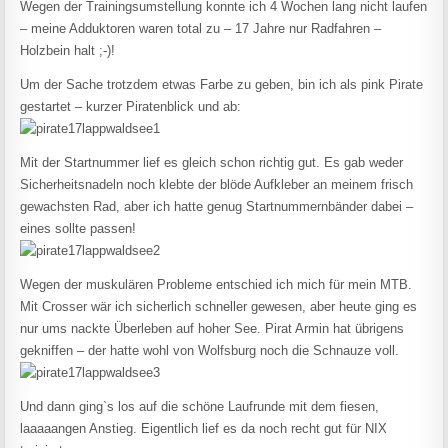
Wegen der Trainingsumstellung konnte ich 4 Wochen lang nicht laufen
– meine Adduktoren waren total zu – 17 Jahre nur Radfahren –
Holzbein halt ;-)!
Um der Sache trotzdem etwas Farbe zu geben, bin ich als pink Pirate
gestartet – kurzer Piratenblick und ab:
Mit der Startnummer lief es gleich schon richtig gut. Es gab weder
Sicherheitsnadeln noch klebte der blöde Aufkleber an meinem frisch
gewachsten Rad, aber ich hatte genug Startnummernbänder dabei –
eines sollte passen!
Wegen der muskulären Probleme entschied ich mich für mein MTB.
Mit Crosser wär ich sicherlich schneller gewesen, aber heute ging es
nur ums nackte Überleben auf hoher See. Pirat Armin hat übrigens
gekniffen – der hatte wohl von Wolfsburg noch die Schnauze voll.
Und dann ging`s los auf die schöne Laufrunde mit dem fiesen,
laaaaangen Anstieg. Eigentlich lief es da noch recht gut für NIX