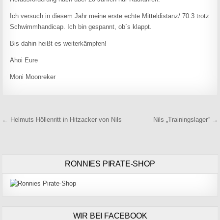
Ich versuch in diesem Jahr meine erste echte Mitteldistanz/ 70.3 trotz
Schwimmhandicap. Ich bin gespannt, ob`s klappt.
Bis dahin heißt es weiterkämpfen!
Ahoi Eure
Moni Moonreker
Beitragsnavigation
← Helmuts Höllenritt in Hitzacker von Nils
Nils „Trainingslager“ →
RONNIES PIRATE-SHOP
WIR BEI FACEBOOK