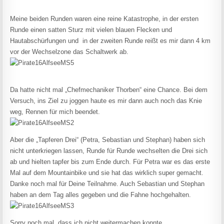
Meine beiden Runden waren eine reine Katastrophe, in der ersten
Runde einen satten Sturz mit vielen blauen Flecken und
Hautabschürfungen und in der zweiten Runde reißt es mir dann 4 km
vor der Wechselzone das Schaltwerk ab.
Da hatte nicht mal „Chefmechaniker Thorben“ eine Chance. Bei dem
Versuch, ins Ziel zu joggen haute es mir dann auch noch das Knie
weg, Rennen für mich beendet.
Aber die „Tapferen Drei“ (Petra, Sebastian und Stephan) haben sich
nicht unterkriegen lassen, Runde für Runde wechselten die Drei sich
ab und hielten tapfer bis zum Ende durch. Für Petra war es das erste
Mal auf dem Mountainbike und sie hat das wirklich super gemacht.
Danke noch mal für Deine Teilnahme. Auch Sebastian und Stephan
haben an dem Tag alles gegeben und die Fahne hochgehalten.
Sorry noch mal, dass ich nicht weitermachen konnte.