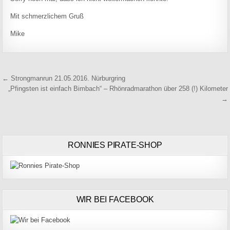
Mit schmerzlichem Gruß
Mike
Beitragsnavigation
← Strongmanrun 21.05.2016. Nürburgring
„Pfingsten ist einfach Bimbach“ – Rhönradmarathon über 258 (!) Kilometer
→
RONNIES PIRATE-SHOP
WIR BEI FACEBOOK