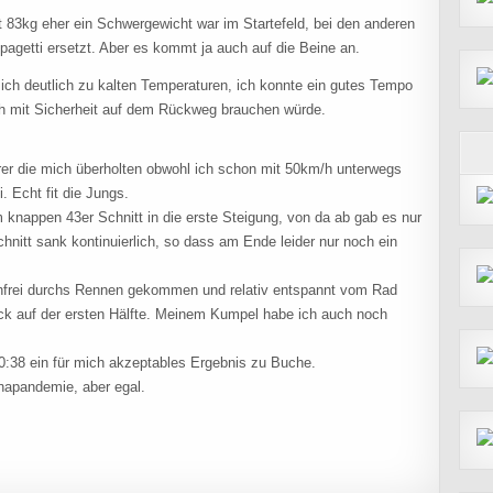
t 83kg eher ein Schwergewicht war im Startefeld, bei den anderen
pagetti ersetzt. Aber es kommt ja auch auf die Beine an.
 mich deutlich zu kalten Temperaturen, ich konnte ein gutes Tempo
 ich mit Sicherheit auf dem Rückweg brauchen würde.
hrer die mich überholten obwohl ich schon mit 50km/h unterwegs
 Echt fit die Jungs.
m knappen 43er Schnitt in die erste Steigung, von da ab gab es nur
hnitt sank kontinuierlich, so dass am Ende leider nur noch ein
nenfrei durchs Rennen gekommen und relativ entspannt vom Rad
uck auf der ersten Hälfte. Meinem Kumpel habe ich auch noch
0:38 ein für mich akzeptables Ergebnis zu Buche.
napandemie, aber egal.