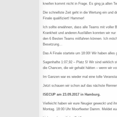
kneifen kommt nicht in Frage. Es ging ja allen T
Die schnellste Zeit geht in die Wertung ein und 
Finale qualifiziert! Hammer!
Ich sollte erwähnen, dass alle Teams mit voller
Krankheit und anderen Ausfällen konnten wir nur 
den 6 Besten Teams mitfahren können. Ich möchte
Besetzung…
Das A Finale startete um 18:00! Wir haben alles
Sagenhafte 1:07,92 – Platz 5! Wir sind wirklich 
die Chancen, die wir gehabt hätten – wenn wir v
Im Ganzen war es wieder mal eine tolle Veranst
Jetzt schauen wir schon auf das nächste Renne
ISECUP am 23.09.2017 in Hamburg.
Vielleicht haben wir eure Neugier geweckt und ih
Montag. 18:00 Uhr Moorfleeter Damm. Meldet eu