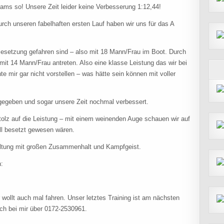
eams so! Unsere Zeit leider keine Verbesserung 1:12,44!
durch unseren fabelhaften ersten Lauf haben wir uns für das A
 Besetzung gefahren sind – also mit 18 Mann/Frau im Boot. Durch
mit 14 Mann/Frau antreten. Also eine klasse Leistung das wir bei
 mir gar nicht vorstellen – was hätte sein können mit voller
 gegeben und sogar unsere Zeit nochmal verbessert.
stolz auf die Leistung – mit einem weinenden Auge schauen wir auf
oll besetzt gewesen wären.
altung mit großen Zusammenhalt und Kampfgeist.
n:
r wollt auch mal fahren. Unser letztes Training ist am nächsten
ch bei mir über 0172-2530961.