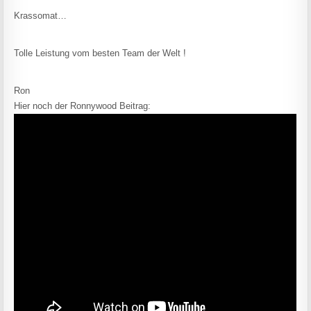
Krassomat…
Tolle Leistung vom besten Team der Welt !
Ron
Hier noch der Ronnywood Beitrag: