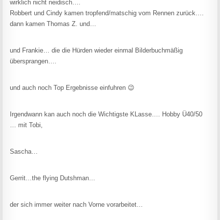
wirklich nicht neidisch….
Robbert und Cindy kamen tropfend/matschig vom Rennen zurück….
dann kamen Thomas Z. und…
und Frankie… die die Hürden wieder einmal Bilderbuchmäßig
übersprangen….
und auch noch Top Ergebnisse einfuhren 😉
Irgendwann kan auch noch die Wichtigste KLasse…. Hobby Ü40/50
… mit Tobi,
Sascha…
Gerrit…the flying Dutshman…
der sich immer weiter nach Vorne vorarbeitet…