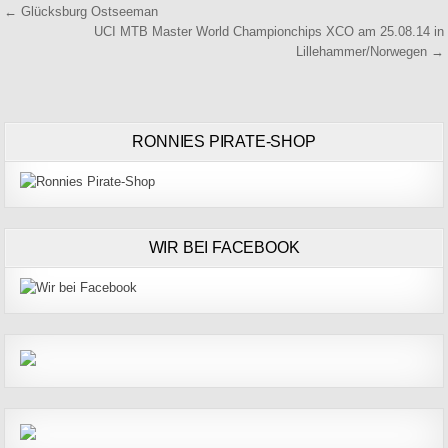
Beitragsnavigation
← Glücksburg Ostseeman
UCI MTB Master World Championchips XCO am 25.08.14 in
Lillehammer/Norwegen →
RONNIES PIRATE-SHOP
WIR BEI FACEBOOK