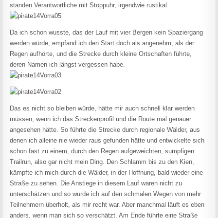
standen Verantwortliche mit Stoppuhr, irgendwie rustikal.
Da ich schon wusste, das der Lauf mit vier Bergen kein Spaziergang
werden würde, empfand ich den Start doch als angenehm, als der
Regen aufhörte, und die Strecke durch kleine Ortschaften führte,
deren Namen ich längst vergessen habe.
Das es nicht so bleiben würde, hätte mir auch schnell klar werden
müssen, wenn ich das Streckenprofil und die Route mal genauer
angesehen hätte. So führte die Strecke durch regionale Wälder, aus
denen ich alleine nie wieder raus gefunden hätte und entwickelte sich
schon fast zu einem, durch den Regen aufgeweichten, sumpfigen
Trailrun, also gar nicht mein Ding. Den Schlamm bis zu den Kien,
kämpfte ich mich durch die Wälder, in der Hoffnung, bald wieder eine
Straße zu sehen. Die Anstiege in diesem Lauf waren nicht zu
unterschätzen und so wurde ich auf den schmalen Wegen von mehr
Teilnehmern überholt, als mir recht war. Aber manchmal läuft es eben
anders, wenn man sich so verschätzt. Am Ende führte eine Straße