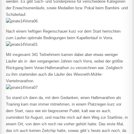
werden. Es gibt Sach- und Sonderpreise für verschiedene Kategorien
der Erwachsenenläufe, sowie Medaillen bzw. Pokal beim Bambini- und
Schülerlauf.
Nach einem heftigen Regenschauer kurz vor dem Start herrschten
zum Laufen optimale Bedingungen beim Kapellenlauf in Vorra.
Mit insgesamt 341 Teilnehmern kamen dabei aber etwas weniger
Läufer als in den vergangenen Jahren nach Vorra, wobei der größte
Rückgang beim Voran-Halbmarathon zu verzeichnen war. Zeitgleich
zu ihm startenden auch die Läufer des Wiesneth-Mühle-
Viertelmarathon.
So stand ich dann da, mit dem Gedanken, einen Halbmarathon als
Training kam man immer mitnehmen, in einem Platzregen kurz vor
dem Start, nass wie ein begossener Pudel, kalt war es auch,
zumindest für August, und machte mich auf dem Weg zur Startlinie, in
einem Ort, von dem ich noch nie vorher gehört hatte. Das erste Mal,
das ich auch keinen Zeitchip hatte, sowas gibt´s heute auch noch, da