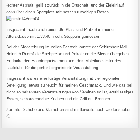
(echter Asphalt, geil!!) zurück in die Ortschaft, und der Zieleinlauf
dann über einen Sportplatz mit nassen rutschigen Rasen.
Insgesamt machte ich einen 36. Platz und Platz 9 in meiner
Altersklasse mit 1:33:40 h echt Stoppuhr gemessen!
Bei der Siegerehrung im vollen Festzelt konnte der Schirmherr MdL
Heinrich Rudrof die Sachpreise und Pokale an die Sieger übergeben.
Er danke den Hauptorganisatoren und, dem Abteilungsleiter des
Laufclubs für die perfekt organisierte Veranstaltung.
Insgesamt war es eine lustige Veranstaltung mit viel regionaler
Beteiligung, etwas zu feucht für meinen Geschmack. Und wie das bei
nicht so bekannten Veranstaltungen von Vereinen so ist, erstklassiges
Essen, selbstgemachte Kuchen und ein Grill am Brennen.
Zur Info: Schuhe und Klamotten sind mittlerweile auch wieder sauber
🙂