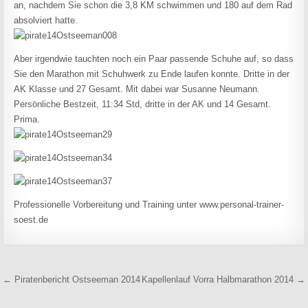
an, nachdem Sie schon die 3,8 KM schwimmen und 180 auf dem Rad
absolviert hatte.
Aber irgendwie tauchten noch ein Paar passende Schuhe auf, so dass
Sie den Marathon mit Schuhwerk zu Ende laufen konnte. Dritte in der
AK Klasse und 27 Gesamt. Mit dabei war Susanne Neumann.
Persönliche Bestzeit, 11:34 Std, dritte in der AK und 14 Gesamt.
Prima.
Professionelle Vorbereitung und Training unter www.personal-trainer-
soest.de
Beitragsnavigation
← Piratenbericht Ostseeman 2014
Kapellenlauf Vorra Halbmarathon 2014 →