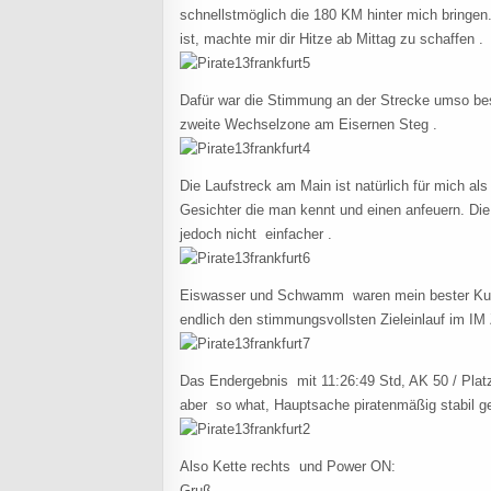
schnellstmöglich die 180 KM hinter mich bringen
ist, machte mir dir Hitze ab Mittag zu schaffen .
Dafür war die Stimmung an der Strecke umso bes
zweite Wechselzone am Eisernen Steg .
Die Laufstreck am Main ist natürlich für mich a
Gesichter die man kennt und einen anfeuern. Di
jedoch nicht einfacher .
Eiswasser und Schwamm waren mein bester Kump
endlich den stimmungsvollsten Zieleinlauf im I
Das Endergebnis mit 11:26:49 Std, AK 50 / Platz 
aber so what, Hauptsache piratenmäßig stabil ge
Also Kette rechts und Power ON:
Gruß