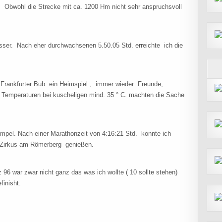
. Obwohl die Strecke mit ca. 1200 Hm nicht sehr anspruchsvoll
ser. Nach eher durchwachsenen 5.50.05 Std. erreichte ich die
ls Frankfurter Bub ein Heimspiel , immer wieder Freunde,
e Temperaturen bei kuscheligen mind. 35 ° C. machten die Sache
el. Nach einer Marathonzeit von 4:16:21 Std. konnte ich
M Zirkus am Römerberg genießen.
96 war zwar nicht ganz das was ich wollte ( 10 sollte stehen)
finisht.