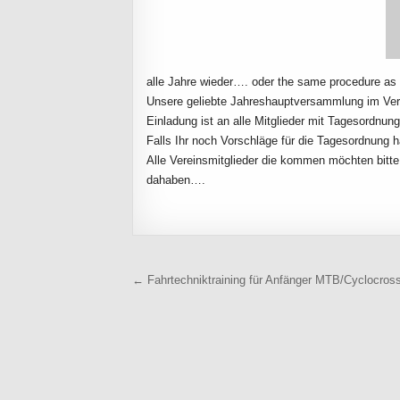
alle Jahre wieder…. oder the same procedure as
Unsere geliebte Jahreshauptversammlung im Ver
Einladung ist an alle Mitglieder mit Tagesordnu
Falls Ihr noch Vorschläge für die Tagesordnung 
Alle Vereinsmitglieder die kommen möchten bitte
dahaben….
Beitragsnavigation
← Fahrtechniktraining für Anfänger MTB/Cyclocros