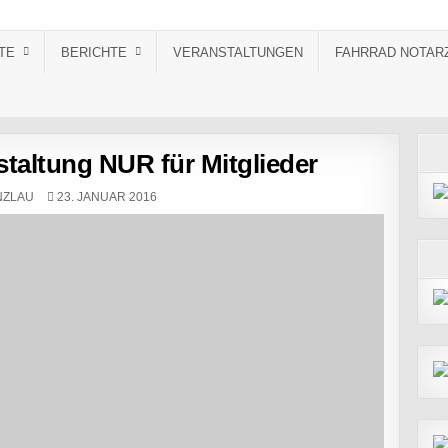
TE
BERICHTE
VERANSTALTUNGEN
FAHRRAD NOTAR
taltung NUR für Mitglieder
PUBLISHED DATE:
NZLAU
23. JANUAR 2016