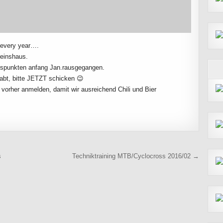
 every year….
einshaus.
ngspunkten anfang Jan.rausgegangen.
habt, bitte JETZT schicken 😉
 vorher anmelden, damit wir ausreichend Chili und Bier
s
Techniktraining MTB/Cyclocross 2016/02 →