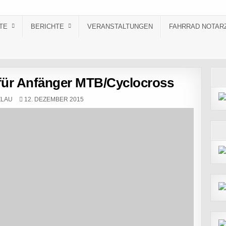
TE
BERICHTE
VERANSTALTUNGEN
FAHRRAD NOTAR
 für Anfänger MTB/Cyclocross
PUBLISHED DATE:
ZLAU
12. DEZEMBER 2015