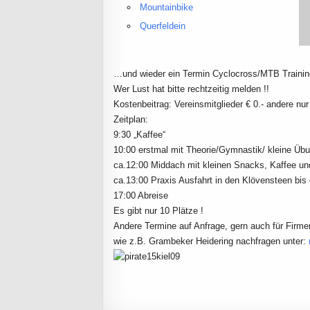
Mountainbike
Querfeldein
…und wieder ein Termin Cyclocross/MTB Trainin
Wer Lust hat bitte rechtzeitig melden !!
Kostenbeitrag: Vereinsmitglieder € 0.- andere nur
Zeitplan:
9:30 „Kaffee“
10:00 erstmal mit Theorie/Gymnastik/ kleine Üb
ca.12:00 Middach mit kleinen Snacks, Kaffee un
ca.13:00 Praxis Ausfahrt in den Klövensteen bis
17:00 Abreise
Es gibt nur 10 Plätze !
Andere Termine auf Anfrage, gern auch für Firm
wie z.B. Grambeker Heidering nachfragen unter: