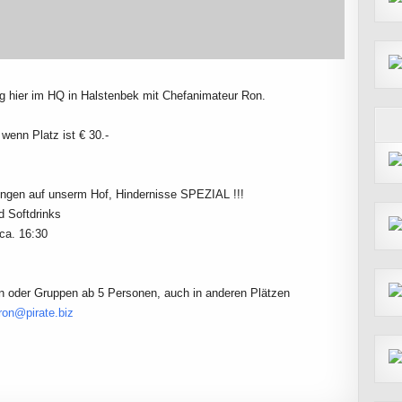
g hier im HQ in Halstenbek mit Chefanimateur Ron.
 wenn Platz ist € 30.-
ungen auf unserm Hof, Hindernisse SPEZIAL !!!
d Softdrinks
 ca. 16:30
en oder Gruppen ab 5 Personen, auch in anderen Plätzen
ron@pirate.biz