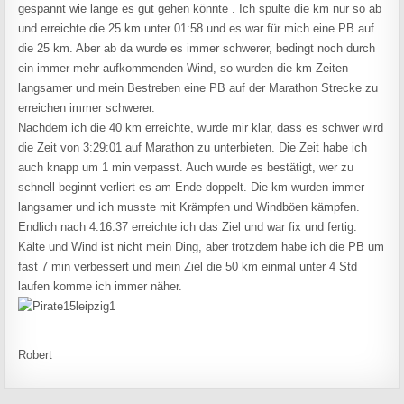
gespannt wie lange es gut gehen könnte . Ich spulte die km nur so ab
und erreichte die 25 km unter 01:58 und es war für mich eine PB auf
die 25 km. Aber ab da wurde es immer schwerer, bedingt noch durch
ein immer mehr aufkommenden Wind, so wurden die km Zeiten
langsamer und mein Bestreben eine PB auf der Marathon Strecke zu
erreichen immer schwerer.
Nachdem ich die 40 km erreichte, wurde mir klar, dass es schwer wird
die Zeit von 3:29:01 auf Marathon zu unterbieten. Die Zeit habe ich
auch knapp um 1 min verpasst. Auch wurde es bestätigt, wer zu
schnell beginnt verliert es am Ende doppelt. Die km wurden immer
langsamer und ich musste mit Krämpfen und Windböen kämpfen.
Endlich nach 4:16:37 erreichte ich das Ziel und war fix und fertig.
Kälte und Wind ist nicht mein Ding, aber trotzdem habe ich die PB um
fast 7 min verbessert und mein Ziel die 50 km einmal unter 4 Std
laufen komme ich immer näher.
Robert