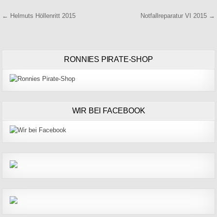
Beitragsnavigation
← Helmuts Höllenritt 2015
Notfallreparatur VI 2015 →
RONNIES PIRATE-SHOP
WIR BEI FACEBOOK