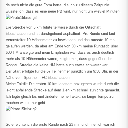
da noch nicht die gute Form hatte, die ich zu diesem Zeitpunkt
wusste ich, dass es eine neue PB wird, nur nicht um wieviel Minuten.
Die Strecke von 5 km führte teilweise durch die Ortschaft
Ebershausen und ist durchgehend asphaltiert. Pro Runde sind laut
Veranstalter 10 Höhenmeter zu bewältigen und das musste 10 mal
gelaufen werden, da aber am Ende von 50 km meine Runtastic über
600 HM anzeigte und mein Empfinden war, dass es auch deutlich
mehr als 10 Höhenmeter waren, zeigte mir , dass gegenüber der
Rodgau Strecke die keine HM hatte auch etwas schwerer war.
Der Start erfolgte für die 67 Teilnehmer pünktlich um 9:30 Uhr, in der
Nähe vom Sportheim FC Ebershausen.
Meine Taktik: Die ersten 10 km langsam anzugehen wurde durch die
leicht abfallende Strecke auf dem 1.en km schnell zunichte gemacht.
Ich legte gleich los und änderte meine Taktik, so lange Tempo zu
machen wie es nur geht.
So erreichte ich die erste Runde nach 23 min und innerlich war ich