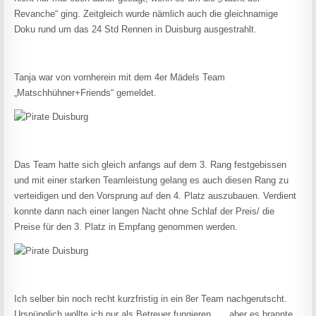
Revanche“ ging. Zeitgleich wurde nämlich auch die gleichnamige
Doku rund um das 24 Std Rennen in Duisburg ausgestrahlt.
Tanja war von vornherein mit dem 4er Mädels Team
„Matschhühner+Friends“ gemeldet.
Das Team hatte sich gleich anfangs auf dem 3. Rang festgebissen
und mit einer starken Teamleistung gelang es auch diesen Rang zu
verteidigen und den Vorsprung auf den 4. Platz auszubauen. Verdient
konnte dann nach einer langen Nacht ohne Schlaf der Preis/ die
Preise für den 3. Platz in Empfang genommen werden.
Ich selber bin noch recht kurzfristig in ein 8er Team nachgerutscht.
Urspünglich wollte ich nur als Betreuer fungieren……aber es brannte