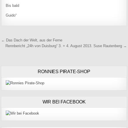
Bis bald
Guido“
Beitragsnavigation
← Das Dach der Welt, aus der Ferne
Rennbericht „24h von Duisburg“ 3. + 4. August 2013. Suse Rautenberg →
RONNIES PIRATE-SHOP
WIR BEI FACEBOOK