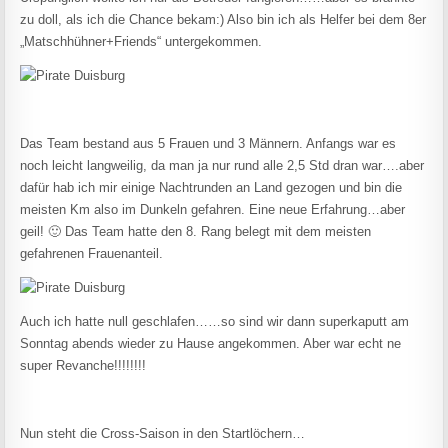
zu doll, als ich die Chance bekam:) Also bin ich als Helfer bei dem 8er
„Matschhühner+Friends“ untergekommen.
Das Team bestand aus 5 Frauen und 3 Männern. Anfangs war es
noch leicht langweilig, da man ja nur rund alle 2,5 Std dran war….aber
dafür hab ich mir einige Nachtrunden an Land gezogen und bin die
meisten Km also im Dunkeln gefahren. Eine neue Erfahrung…aber
geil! 🙂 Das Team hatte den 8. Rang belegt mit dem meisten
gefahrenen Frauenanteil.
Auch ich hatte null geschlafen……so sind wir dann superkaputt am
Sonntag abends wieder zu Hause angekommen. Aber war echt ne
super Revanche!!!!!!!!
Nun steht die Cross-Saison in den Startlöchern…