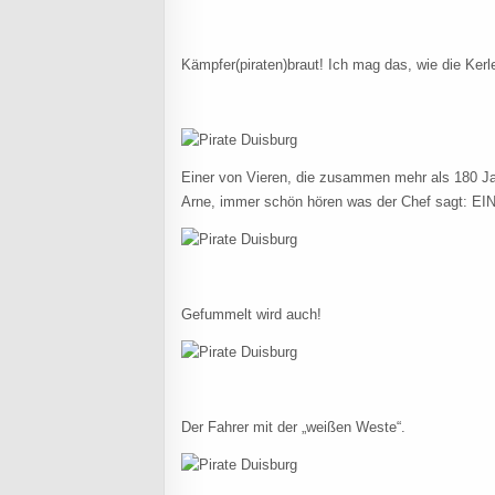
Kämpfer(piraten)braut! Ich mag das, wie die Kerle 
Einer von Vieren, die zusammen mehr als 180 J
Arne, immer schön hören was der Chef sagt: EIN
Gefummelt wird auch!
Der Fahrer mit der „weißen Weste“.