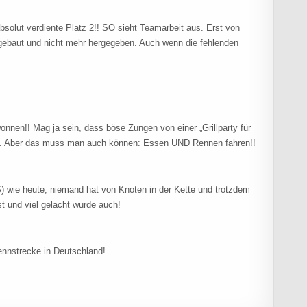
bsolut verdiente Platz 2!! SO sieht Teamarbeit aus. Erst von
sgebaut und nicht mehr hergegeben. Auch wenn die fehlenden
nnen!! Mag ja sein, dass böse Zungen von einer „Grillparty für
n. Aber das muss man auch können: Essen UND Rennen fahren!!
 wie heute, niemand hat von Knoten in der Kette und trotzdem
t und viel gelacht wurde auch!
ennstrecke in Deutschland!