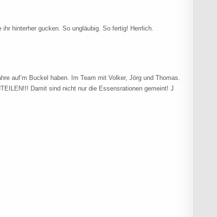
ihr hinterher gucken. So ungläubig. So fertig! Herrlich.
ahre auf’m Buckel haben. Im Team mit Volker, Jörg und Thomas.
TEILEN!!! Damit sind nicht nur die Essensrationen gemeint! J