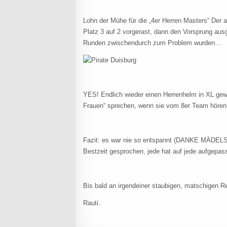
Lohn der Mühe für die „4er Herren Masters“ Der a
Platz 3 auf 2 vorgerast, dann den Vorsprung au
Runden zwischendurch zum Problem wurden…
YES! Endlich wieder einen Herrenhelm in XL gewo
Frauen“ sprechen, wenn sie vom 8er Team höre
Fazit: es war nie so entspannt (DANKE MÄDELS)
Bestzeit gesprochen, jede hat auf jede aufgepass
Bis bald an irgendeiner staubigen, matschigen R
Rauti.