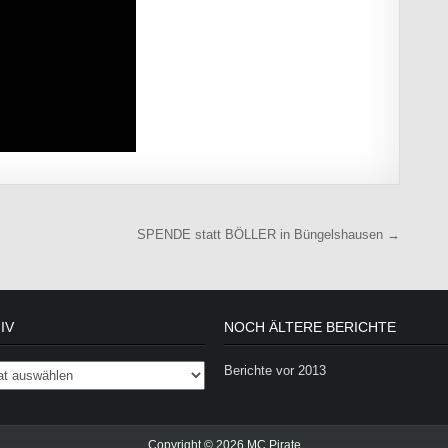
SPENDE statt BÖLLER in Büngelshausen →
IV
NOCH ÄLTERE BERICHTE
Berichte vor 2013
Copyright © 2026 MC Pirate