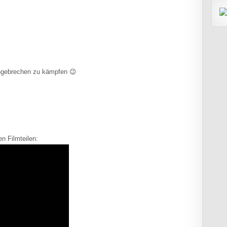
chgebrechen zu kämpfen 😉
n Filmteilen: