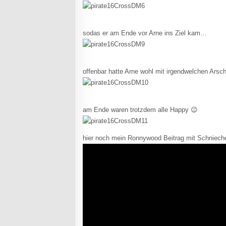
sodas er am Ende vor Arne ins Ziel kam…
offenbar hatte Arne wohl mit irgendwelchen Ars
am Ende waren trotzdem alle Happy 😉
hier noch mein Ronnywood Beitrag mit Schnieche