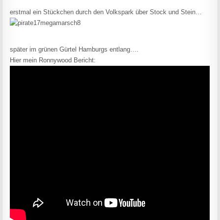
erstmal ein Stückchen durch den Volkspark über Stock und Stein…
später im grünen Gürtel Hamburgs entlang….
Hier mein Ronnywood Bericht: