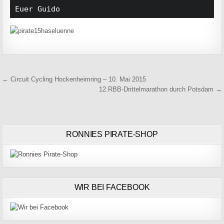
Euer Guido
Beitragsnavigation
← Circuit Cycling Hockenheimring – 10. Mai 2015
12.RBB-Drittelmarathon durch Potsdam →
RONNIES PIRATE-SHOP
WIR BEI FACEBOOK