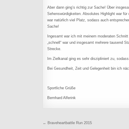
Aber dann ging’s richtig zur Sache! Über insgesa
Sehenswürdigkeiten. Absolutes Highlight war für 
war natürlich viel Platz, sodass auch entsprec
Sache!
Ingesamt war ich mit meinem moderaten Schnitt v
„schnell“ war und insgesamt mehrere tausend Sta
Strecke.
Im Zielkanal ging es sehr diszipliniert zu, sodas
Bei Gesundheit, Zeit und Gelegenheit bin ich näc
Sportliche Grüße
Bernhard Alferink
Beitragsnavigation
← Braveheartbattle Run 2015