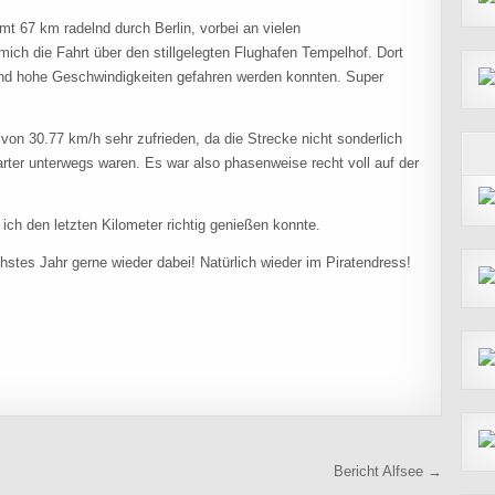
mt 67 km radelnd durch Berlin, vorbei an vielen
mich die Fahrt über den stillgelegten Flughafen Tempelhof. Dort
hend hohe Geschwindigkeiten gefahren werden konnten. Super
on 30.77 km/h sehr zufrieden, da die Strecke nicht sonderlich
rter unterwegs waren. Es war also phasenweise recht voll auf der
s ich den letzten Kilometer richtig genießen konnte.
hstes Jahr gerne wieder dabei! Natürlich wieder im Piratendress!
Bericht Alfsee →