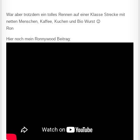
War aber trotzdem ein tolles Rennen auf einer Klasse Strecke mit
netten Menschen, Kaffee, Kuchen und Bio Wurst 😉
Ron
Hier noch mein Ronnywood Beitrag: