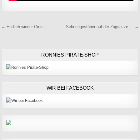
Beitragsnavigation
← Endlich wieder Cross
Schneegestöber auf der Zugspitze…. →
RONNIES PIRATE-SHOP
WIR BEI FACEBOOK