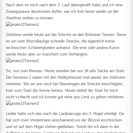
Nach dem es mich nach dem 3. Lauf dahingerafft hatte und ich eine
Zwangspause absolvieren durfte, war ich froh heute wieder an der
Startlinie stehen zu können.
Gefahren wurde heute auf der Strecke an den Bührener Tannen. Diese
ist ein sehr Wurzellastige schnelle Strecke, die eigentlich keine
technischen Schwierigkeiten aufweist. Die eine oder andere Kurve
wurde heute aber so manchem zum Verhängnis.
So, nun zum Rennen. Heute standen bei uns 34 alte Säcke am Start.
Die Senioren 2 waren mit den Hobbyklassen mal wieder am stärksten
vertreten. Wo wir uns noch bei Nieselregen die Strecke besichtigten,
kam zum Start die Sonne heraus. Heute verlief der Start für mich
nicht schlecht und ich konnte gut ohne ans Limit zu gehen mitfahren.
Leider hatte sich das nach der Laufpassage am 3. Hügel erledigt. Da
hat sich mein Vordermann anscheinend vor der Wurzel erschrocken
und ist auf dem Hügel stehen geblieben. Somit bin ich dann in der