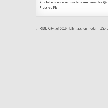
Autobahn irgendwann wieder warm geworden 😂
Prost 🍻, Pisi
Beitragsnavigation
← RIBE-Citylauf 2019 Halbmarathon – oder – „Die