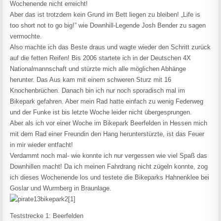
Wochenende nicht erreicht!
Aber das ist trotzdem kein Grund im Bett liegen zu bleiben! „Life is
too short not to go big!” wie Downhill-Legende Josh Bender zu sagen
vermochte.
Also machte ich das Beste draus und wagte wieder den Schritt zurück
auf die fetten Reifen! Bis 2006 startete ich in der Deutschen 4X
Nationalmannschaft und stürzte mich alle möglichen Abhänge
herunter. Das Aus kam mit einem schweren Sturz mit 16
Knochenbrüchen. Danach bin ich nur noch sporadisch mal im
Bikepark gefahren. Aber mein Rad hatte einfach zu wenig Federweg
und der Funke ist bis letzte Woche leider nicht übergesprungen.
Aber als ich vor einer Woche im Bikepark Beerfelden in Hessen mich
mit dem Rad einer Freundin den Hang herunterstürzte, ist das Feuer
in mir wieder entfacht!
Verdammt noch mal- wie konnte ich nur vergessen wie viel Spaß das
Downhillen macht! Da ich meinen Fahrdrang nicht zügeln konnte, zog
ich dieses Wochenende los und testete die Bikeparks Hahnenklee bei
Goslar und Wurmberg in Braunlage.
Teststrecke 1: Beerfelden