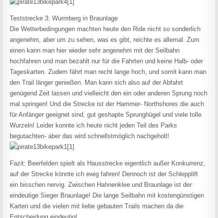
Teststrecke 3: Wurmberg in Braunlage
Die Wetterbedingungen machten heute den Ride nicht so sonderlich
angenehm, aber um zu sehen, was es gibt, reichte es allemal. Zum
einen kann man hier wieder sehr angenehm mit der Seilbahn
hochfahren und man bezahlt nur für die Fahrten und keine Halb- oder
Tageskarten. Zudem fährt man recht lange hoch, und somit kann man
den Trail länger genießen. Man kann sich also auf der Abfahrt
genügend Zeit lassen und vielleicht den ein oder anderen Sprung noch
mal springen! Und die Strecke ist der Hammer- Northshores die auch
für Anfänger geeignet sind, gut geshapte Sprunghügel und viele tolle
Wurzeln! Leider konnte ich heute nicht jeden Teil des Parks
begutachten- aber das wird schnellstmöglich nachgeholt!
Fazit: Beerfelden spielt als Hausstrecke eigentlich außer Konkurrenz,
auf der Strecke könnte ich ewig fahren! Dennoch ist der Schlepplift
ein bisschen nervig. Zwischen Hahnenklee und Braunlage ist der
eindeutige Sieger Braunlage! Die lange Seilbahn mit kostengünstigen
Karten und die vielen mit liebe gebauten Trails machen da die
Entscheidung eindeutig!