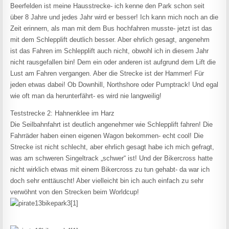
Beerfelden ist meine Hausstrecke- ich kenne den Park schon seit
über 8 Jahre und jedes Jahr wird er besser! Ich kann mich noch an die
Zeit erinnern, als man mit dem Bus hochfahren musste- jetzt ist das
mit dem Schlepplift deutlich besser. Aber ehrlich gesagt, angenehm
ist das Fahren im Schlepplift auch nicht, obwohl ich in diesem Jahr
nicht rausgefallen bin! Dem ein oder anderen ist aufgrund dem Lift die
Lust am Fahren vergangen. Aber die Strecke ist der Hammer! Für
jeden etwas dabei! Ob Downhill, Northshore oder Pumptrack! Und egal
wie oft man da herunterfährt- es wird nie langweilig!
Teststrecke 2: Hahnenklee im Harz
Die Seilbahnfahrt ist deutlich angenehmer wie Schlepplift fahren! Die
Fahrräder haben einen eigenen Wagon bekommen- echt cool! Die
Strecke ist nicht schlecht, aber ehrlich gesagt habe ich mich gefragt,
was am schweren Singeltrack „schwer“ ist! Und der Bikercross hatte
nicht wirklich etwas mit einem Bikercross zu tun gehabt- da war ich
doch sehr enttäuscht! Aber vielleicht bin ich auch einfach zu sehr
verwöhnt von den Strecken beim Worldcup!