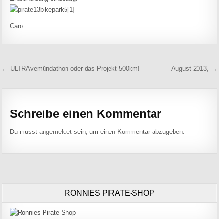
Caro
Beitragsnavigation
← ULTRAvemündathon oder das Projekt 500km!
August 2013, →
Schreibe einen Kommentar
Du musst
angemeldet
sein, um einen Kommentar abzugeben.
RONNIES PIRATE-SHOP