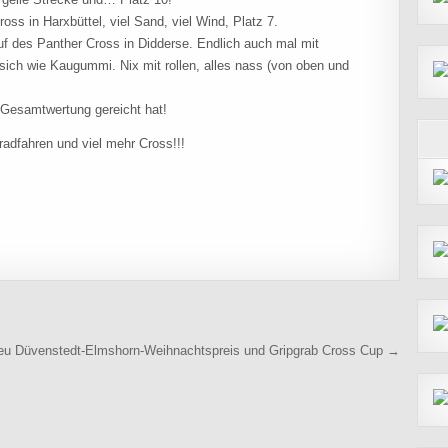
ss in Harxbüttel, viel Sand, viel Wind, Platz 7.
uf des Panther Cross in Didderse. Endlich auch mal mit
 sich wie Kaugummi. Nix mit rollen, alles nass (von oben und
 Gesamtwertung gereicht hat!
 radfahren und viel mehr Cross!!!
u Düvenstedt-Elmshorn-Weihnachtspreis und Gripgrab Cross Cup →