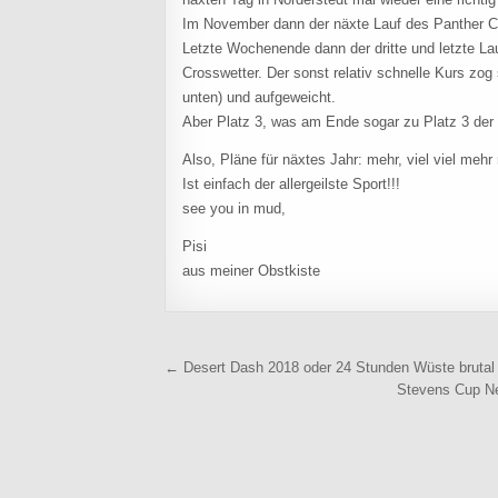
Im November dann der näxte Lauf des Panther Cro
Letzte Wochenende dann der dritte und letzte La
Crosswetter. Der sonst relativ schnelle Kurs zog
unten) und aufgeweicht.
Aber Platz 3, was am Ende sogar zu Platz 3 der
Also, Pläne für näxtes Jahr: mehr, viel viel mehr
Ist einfach der allergeilste Sport!!!
see you in mud,
Pisi
aus meiner Obstkiste
Beitragsnavigation
← Desert Dash 2018 oder 24 Stunden Wüste brutal
Stevens Cup Ne