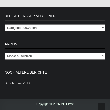
BERICHTE NACH KATEGORIEN
Berichte nach Kategorien
ARCHIV
Archiv
NOCH ÄLTERE BERICHTE
Berichte vor 2013
Copyright © 2026 MC Pirate
Scrol