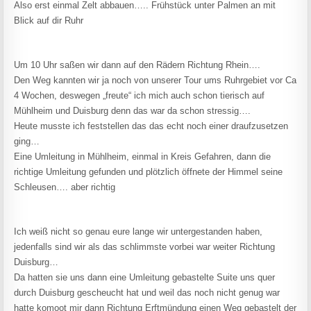
Also erst einmal Zelt abbauen….. Frühstück unter Palmen an mit
Blick auf dir Ruhr
Um 10 Uhr saßen wir dann auf den Rädern Richtung Rhein….
Den Weg kannten wir ja noch von unserer Tour ums Ruhrgebiet vor Ca
4 Wochen, deswegen „freute“ ich mich auch schon tierisch auf
Mühlheim und Duisburg denn das war da schon stressig….
Heute musste ich feststellen das das echt noch einer draufzusetzen
ging…
Eine Umleitung in Mühlheim, einmal in Kreis Gefahren, dann die
richtige Umleitung gefunden und plötzlich öffnete der Himmel seine
Schleusen…. aber richtig
Ich weiß nicht so genau eure lange wir untergestanden haben,
jedenfalls sind wir als das schlimmste vorbei war weiter Richtung
Duisburg…
Da hatten sie uns dann eine Umleitung gebastelte Suite uns quer
durch Duisburg gescheucht hat und weil das noch nicht genug war
hatte komoot mir dann Richtung Erftmündung einen Weg gebastelt der