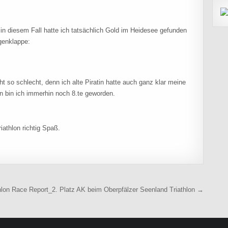
 in diesem Fall hatte ich tatsächlich Gold im Heidesee gefunden
ugenklappe:
cht so schlecht, denn ich alte Piratin hatte auch ganz klar meine
n bin ich immerhin noch 8.te geworden.
riathlon richtig Spaß.
hlon Race Report_2. Platz AK beim Oberpfälzer Seenland Triathlon →