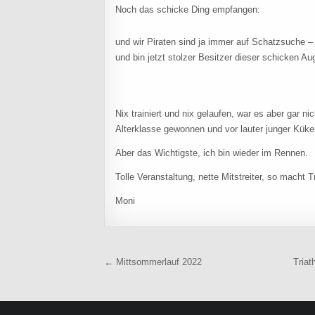
Noch das schicke Ding empfangen:
und wir Piraten sind ja immer auf Schatzsuche –
und bin jetzt stolzer Besitzer dieser schicken A
Nix trainiert und nix gelaufen, war es aber gar ni
Alterklasse gewonnen und vor lauter junger Küke
Aber das Wichtigste, ich bin wieder im Rennen.
Tolle Veranstaltung, nette Mitstreiter, so macht T
Moni
Beitragsnavigation
← Mittsommerlauf 2022
Triat