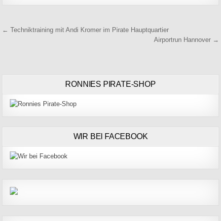
Beitragsnavigation
← Techniktraining mit Andi Kromer im Pirate Hauptquartier
Airportrun Hannover →
RONNIES PIRATE-SHOP
WIR BEI FACEBOOK