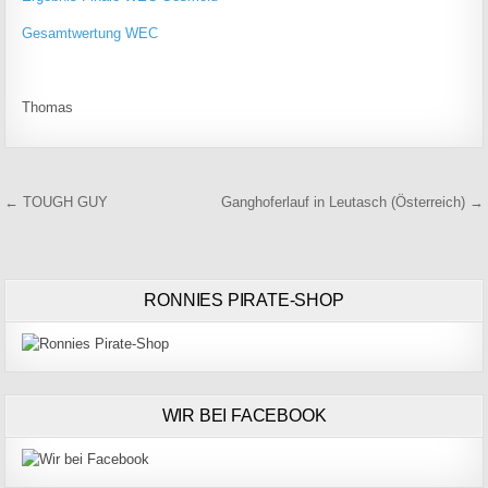
Gesamtwertung WEC
Thomas
Beitragsnavigation
← TOUGH GUY
Ganghoferlauf in Leutasch (Österreich) →
RONNIES PIRATE-SHOP
WIR BEI FACEBOOK