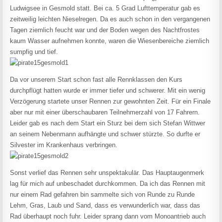
Ludwigsee in Gesmold statt. Bei ca. 5 Grad Lufttemperatur gab es
zeitweilig leichten Nieselregen. Da es auch schon in den vergangenen
Tagen ziemlich feucht war und der Boden wegen des Nachtfrostes
kaum Wasser aufnehmen konnte, waren die Wiesenbereiche ziemlich
sumpfig und tief.
Da vor unserem Start schon fast alle Rennklassen den Kurs
durchpflügt hatten wurde er immer tiefer und schwerer. Mit ein wenig
Verzögerung startete unser Rennen zur gewohnten Zeit. Für ein Finale
aber nur mit einer überschaubaren Teilnehmerzahl von 17 Fahrern.
Leider gab es nach dem Start ein Sturz bei dem sich Stefan Wittwer
an seinem Nebenmann aufhängte und schwer stürzte. So durfte er
Silvester im Krankenhaus verbringen.
Sonst verlief das Rennen sehr unspektakulär. Das Hauptaugenmerk
lag für mich auf unbeschadet durchkommen. Da ich das Rennen mit
nur einem Rad gefahren bin sammelte sich von Runde zu Runde
Lehm, Gras, Laub und Sand, dass es verwunderlich war, dass das
Rad überhaupt noch fuhr. Leider sprang dann vom Monoantrieb auch