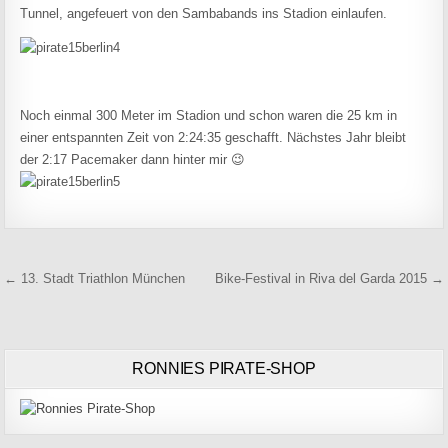
Tunnel, angefeuert von den Sambabands ins Stadion einlaufen.
Noch einmal 300 Meter im Stadion und schon waren die 25 km in
einer entspannten Zeit von 2:24:35 geschafft. Nächstes Jahr bleibt
der 2:17 Pacemaker dann hinter mir 😉
Beitragsnavigation
← 13. Stadt Triathlon München
Bike-Festival in Riva del Garda 2015 →
RONNIES PIRATE-SHOP