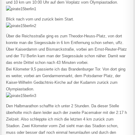
und 10 km um 10:00 Uhr auf dem Vorplatz vom Olympiastadion.
Blick nach vorn und zurück beim Start.
Über die Reichsstraße ging es zum Theodor-Heuss-Platz, von dort
konnte man die Siegessäule in 6 km Entfernung schon sehen, uffz.
Über Kaiserdamm und Bismarckstraße, vorbei am Ernst-Reuter-Platz
und der TU Berlin kam man der Siegessäule schon näher. Damit war
das erste Drittel schon nach 43 Minuten vorbei.
Bei Kilometer 9,5 passierte ich das Brandenburger Tor. Von dort ging
es weiter, vorbei am Gendarmenmarkt, dem Potsdamer Platz, der
Kaiser-Wilhelm Gedächtnis-Kirche auf der Kudamm zurück zum
Olympiastadion.
Den Halbmarathon schaffte ich unter 2 Stunden. Da dieser Stelle
überholte mich dann leider auch der zweite Pacemaker mit der 2:17 h
Zielzeit. Also schleppte ich mich die letzten 4 km zurück zum
Stadion. Zwei Kilometer vorm Ziel sieht man das Stadion schon,
muss oder besser darf noch einmal herumlaufen und durch den