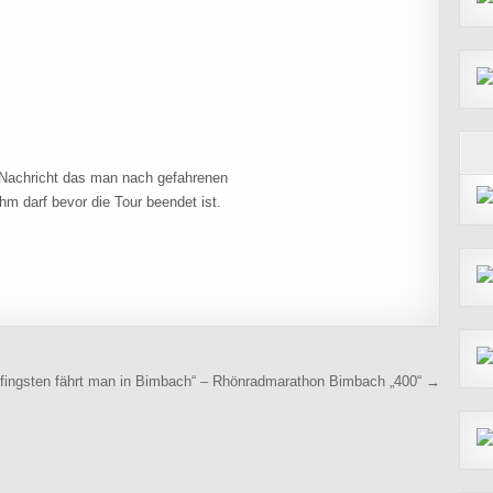
Nachricht das man nach gefahrenen
m darf bevor die Tour beendet ist.
fingsten fährt man in Bimbach“ – Rhönradmarathon Bimbach „400“ →