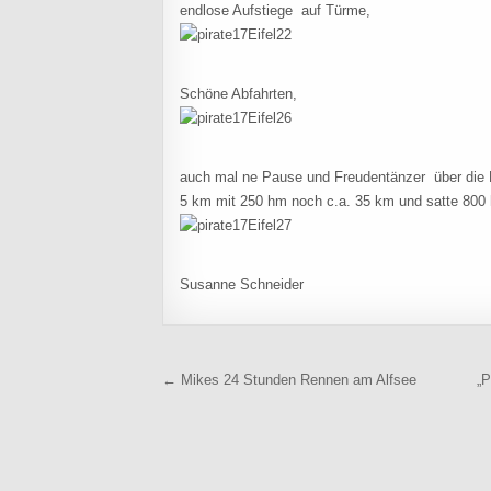
endlose Aufstiege auf Türme,
Schöne Abfahrten,
auch mal ne Pause und Freudentänzer über die 
5 km mit 250 hm noch c.a. 35 km und satte 800 h
Susanne Schneider
Beitragsnavigation
← Mikes 24 Stunden Rennen am Alfsee
„P