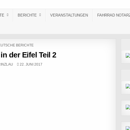
TE
BERICHTE
VERANSTALTUNGEN
FAHRRAD NOTAR
STED IN
UTSCHE BERICHTE
in der Eifel Teil 2
:
PUBLISHED DATE:
INZLAU
22. JUNI 2017