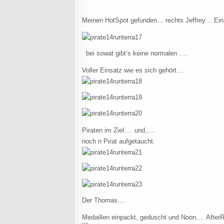
Meinen HotSpot gefunden… rechts Jeffrey… Ein R
bei sowat gibt’s keine normalen ….
Voller Einsatz wie es sich gehört…
Piraten im Ziel…. und,….
noch n Pirat aufgetaucht.
Der Thomas….
Medaillen einpackt, geduscht und Noon…. AfterRa