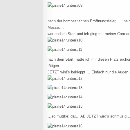
nach der bombastischen Eröffnungsfeier, …. ne
Messe….
war endlich Start und ich ging mit meiner Cam a
nach dem Start, hatte ich mir diesen Platz erc
tätigen….
JETZT wird’s bekloppt…. Einfach nur die Augen 
…so mut(ke) dat… AB JETZT wird’s schmuzig….