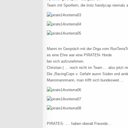
Team mit Sportlern, die trotz handycap niemals
Manni im Gespräch mit der Orga vom RunTerra
es eine Ehre war eine PIRATEN- Horde
bei sich aufzunehmen.
Christian ( … noch nicht im Team…. also jetzt nic
Die „RacingCops v. Gefahr ausm Süden und ander
Mannmannmann, man trifft sich bundesweit….
PIRATES- …. haben überall Freunde…