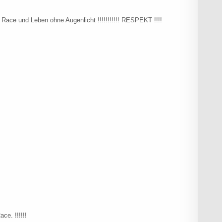
ace und Leben ohne Augenlicht !!!!!!!!!!! RESPEKT !!!!
ce. !!!!!!