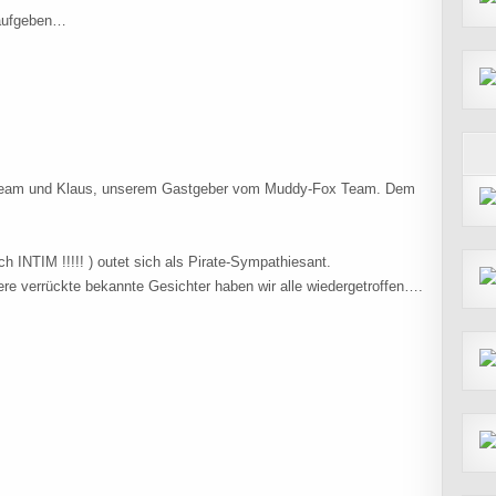
 aufgeben…
Team und Klaus, unserem Gastgeber vom Muddy-Fox Team. Dem
h INTIM !!!!! ) outet sich als Pirate-Sympathiesant.
e verrückte bekannte Gesichter haben wir alle wiedergetroffen….