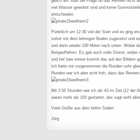
gleich am Start die Frage ob das Rennen nicht a
viel Wasser gewohnt sind und keine Gummistiefe
entschieden.
Pünktlich um 12:30 viel der Start und es ging e
sofort mit dem lehmigen Boden zugesetzt und es
und dann wieder 100 Meter nach unten. Wobei da
Bergauffahren. Es gab auch viele Stürze, wobei
und tief (wie immer kommt das auf den Bildern g
Ich hatte mir vorgenommen die Runden sehr glei
Runden war ich aber echt froh, dass das Rennen
Mit 2:50 Stunden war ich als 43 im Ziel (12 der 
waren mehr als 100 gestartet, das sagt wohl alle
Viele Grüße aus dem tiefen Süden
Jörg