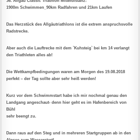
36. Allgäu Classic Triathlon Mitteldistanz:
1900m Schwimmen_90km Radfahren und 21km Laufen
Das Herzstück des Allgäutriathlons ist die extrem anspruchsvolle
Radstrecke.
Aber auch die Lauftrecke mit dem `Kuhsteig` bei km 14 verlangt
den Triathleten alles ab!
Die Wettkampfbedingungen waren am Morgen des 19.08.2018
perfekt – der Tag sollte aber sehr heiß werden!
Kurz vor dem Schwimmstart habe ich mir nochmal genau den
Landgang angeschaut- denn hier geht es im Hafenbereich von
Bühl
sehr beengt zu.
Dann raus auf den Steg und in mehreren Startgruppen ab in den
Alpsee zum Wasserstart!