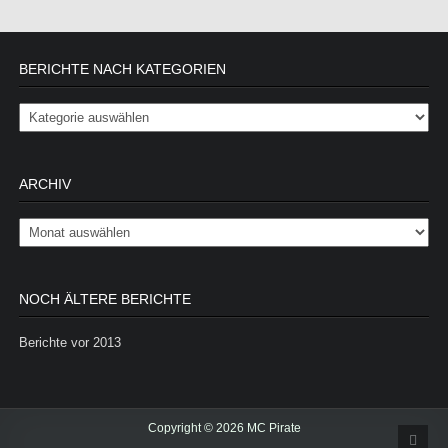
BERICHTE NACH KATEGORIEN
Berichte nach Kategorien
ARCHIV
Archiv
NOCH ÄLTERE BERICHTE
Berichte vor 2013
Copyright © 2026 MC Pirate
Scrol