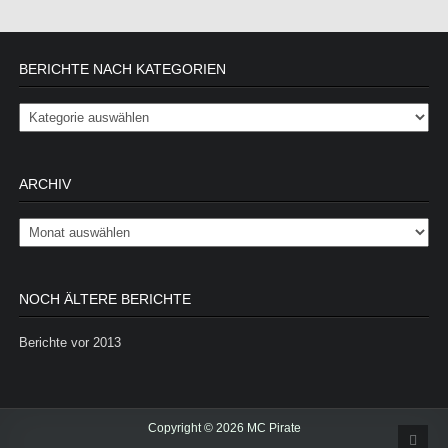
BERICHTE NACH KATEGORIEN
Berichte nach Kategorien
ARCHIV
Archiv
NOCH ÄLTERE BERICHTE
Berichte vor 2013
Copyright © 2026 MC Pirate
Scrol