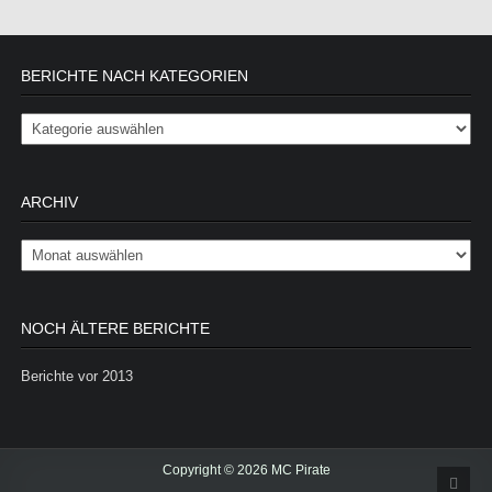
BERICHTE NACH KATEGORIEN
Berichte nach Kategorien
ARCHIV
Archiv
NOCH ÄLTERE BERICHTE
Berichte vor 2013
Copyright © 2026 MC Pirate
Scrol