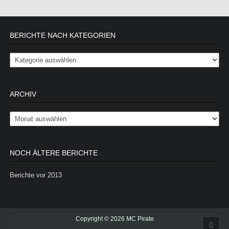
BERICHTE NACH KATEGORIEN
Berichte nach Kategorien
ARCHIV
Archiv
NOCH ÄLTERE BERICHTE
Berichte vor 2013
Copyright © 2026 MC Pirate
Scrol