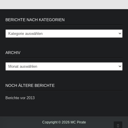
BERICHTE NACH KATEGORIEN
Berichte nach Kategorien
ARCHIV
Archiv
NOCH ÄLTERE BERICHTE
Berichte vor 2013
Copyright © 2026 MC Pirate
Scrol