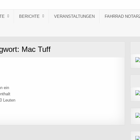
TE
BERICHTE
VERANSTALTUNGEN
FAHRRAD NOTAR
gwort:
Mac Tuff
n ein
nthalt
20 Leuten