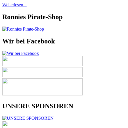
Kalmar
Weiterlesen...
Malkars
Halbmarathon
Ronnies Pirate-Shop
Wir bei Facebook
UNSERE SPONSOREN