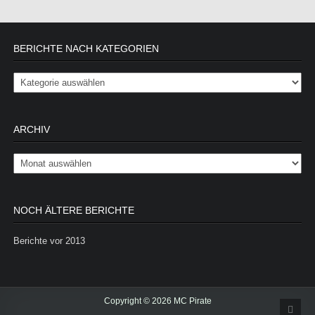
BERICHTE NACH KATEGORIEN
Berichte nach Kategorien
ARCHIV
Archiv
NOCH ÄLTERE BERICHTE
Berichte vor 2013
Copyright © 2026 MC Pirate
Scrol