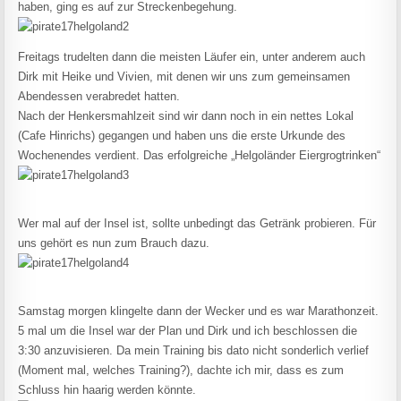
haben, ging es auf zur Streckenbegehung.
Freitags trudelten dann die meisten Läufer ein, unter anderem auch
Dirk mit Heike und Vivien, mit denen wir uns zum gemeinsamen
Abendessen verabredet hatten.
Nach der Henkersmahlzeit sind wir dann noch in ein nettes Lokal
(Cafe Hinrichs) gegangen und haben uns die erste Urkunde des
Wochenendes verdient. Das erfolgreiche „Helgoländer Eiergrogtrinken“
Wer mal auf der Insel ist, sollte unbedingt das Getränk probieren. Für
uns gehört es nun zum Brauch dazu.
Samstag morgen klingelte dann der Wecker und es war Marathonzeit.
5 mal um die Insel war der Plan und Dirk und ich beschlossen die
3:30 anzuvisieren. Da mein Training bis dato nicht sonderlich verlief
(Moment mal, welches Training?), dachte ich mir, dass es zum
Schluss hin haarig werden könnte.