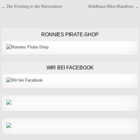
Beitragsnavigation
← Der Einstieg in die Rennsaison
Waldhaus-Bike-Marathon →
RONNIES PIRATE-SHOP
WIR BEI FACEBOOK