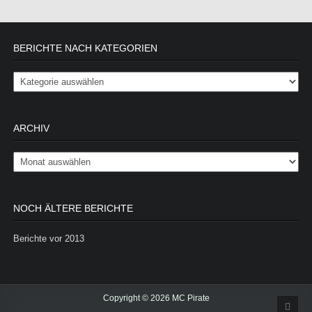
BERICHTE NACH KATEGORIEN
Berichte nach Kategorien
ARCHIV
Archiv
NOCH ÄLTERE BERICHTE
Berichte vor 2013
Copyright © 2026 MC Pirate
Scrol