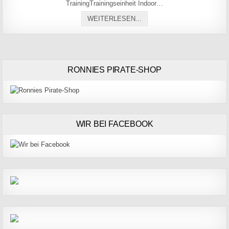
TrainingTrainingseinheit Indoor…
WORKSHOP FITNESS FÜR 
WEITERLESEN...
RONNIES PIRATE-SHOP
WIR BEI FACEBOOK